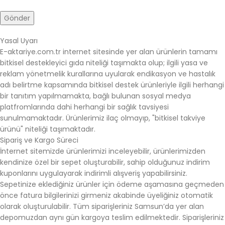
Yasal Uyarı
E-aktariye.com.tr internet sitesinde yer alan ürünlerin tamamı
bitkisel destekleyici gıda niteliği taşımakta olup; ilgili yasa ve
reklam yönetmelik kurallarına uyularak endikasyon ve hastalık
adı belirtme kapsamında bitkisel destek ürünleriyle ilgili herhangi
bir tanıtım yapılmamakta, bağlı bulunan sosyal medya
platfromlarında dahi herhangi bir sağlık tavsiyesi
sunulmamaktadır. Ürünlerimiz ilaç olmayıp, "bitkisel takviye
ürünü" niteliği taşımaktadır.
Sipariş ve Kargo Süreci
İnternet sitemizde ürünlerimizi inceleyebilir, ürünlerimizden
kendinize özel bir sepet oluşturabilir, sahip olduğunuz indirim
kuponlarını uygulayarak indirimli alışveriş yapabilirsiniz.
Sepetinize eklediğiniz ürünler için ödeme aşamasına geçmeden
önce fatura bilgilerinizi girmeniz akabinde üyeliğiniz otomatik
olarak oluşturulabilir. Tüm siparişleriniz Samsun’da yer alan
depomuzdan aynı gün kargoya teslim edilmektedir. Siparişleriniz