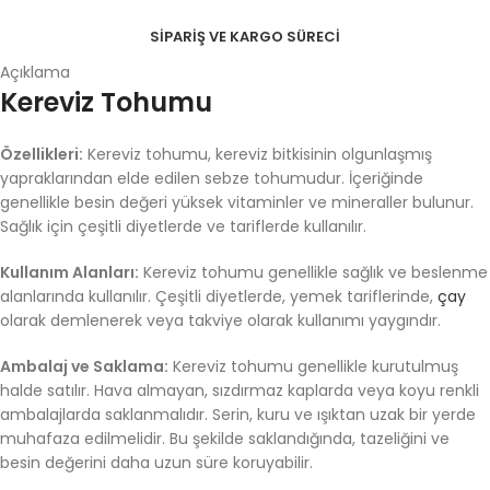
SIPARIŞ VE KARGO SÜRECI
Açıklama
Kereviz Tohumu
Özellikleri:
Kereviz tohumu, kereviz bitkisinin olgunlaşmış
yapraklarından elde edilen sebze tohumudur. İçeriğinde
genellikle besin değeri yüksek vitaminler ve mineraller bulunur.
Sağlık için çeşitli diyetlerde ve tariflerde kullanılır.
Kullanım Alanları:
Kereviz tohumu genellikle sağlık ve beslenme
alanlarında kullanılır. Çeşitli diyetlerde, yemek tariflerinde,
çay
olarak demlenerek veya takviye olarak kullanımı yaygındır.
Ambalaj ve Saklama:
Kereviz tohumu genellikle kurutulmuş
halde satılır. Hava almayan, sızdırmaz kaplarda veya koyu renkli
ambalajlarda saklanmalıdır. Serin, kuru ve ışıktan uzak bir yerde
muhafaza edilmelidir. Bu şekilde saklandığında, tazeliğini ve
besin değerini daha uzun süre koruyabilir.