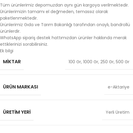
Tüm ürünlerimiz depomuzdan aynı gün kargoya verilmektedir.
Ürünlerimizin tamamı el değmeden, temassız olarak
paketlenmektedir.
Ürünlerimiz Gıda ve Tarım Bakanlığı tarafından onaylı, bandrollü
ürünlerdir.
WhatsApp sipariş destek hattımızdan ürünler hakkında merak
ettiklerinizi sorabilirsiniz.
Ek bilgi
MIKTAR
100 Gr
,
1000 Gr
,
250 Gr
,
500 Gr
ÜRÜN MARKASI
e-Aktariye
ÜRETIM YERI
Yerli Üretim