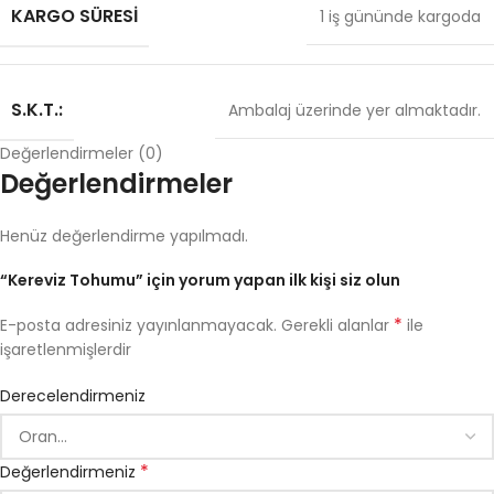
KARGO SÜRESI
1 iş gününde kargoda
S.K.T.:
Ambalaj üzerinde yer almaktadır.
Değerlendirmeler (0)
Değerlendirmeler
Henüz değerlendirme yapılmadı.
“Kereviz Tohumu” için yorum yapan ilk kişi siz olun
*
E-posta adresiniz yayınlanmayacak.
Gerekli alanlar
ile
işaretlenmişlerdir
Derecelendirmeniz
*
Değerlendirmeniz