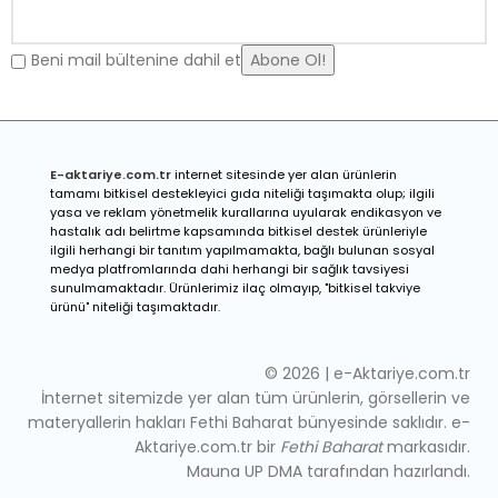
Beni mail bültenine dahil et
E-a
ktariye.com.tr
internet sitesinde yer alan ürünlerin
tamamı bitkisel destekleyici gıda niteliği taşımakta olup; ilgili
yasa ve reklam yönetmelik kurallarına uyularak endikasyon ve
hastalık adı belirtme kapsamında bitkisel destek ürünleriyle
ilgili herhangi bir tanıtım yapılmamakta, bağlı bulunan sosyal
medya platfromlarında dahi herhangi bir sağlık tavsiyesi
sunulmamaktadır. Ürünlerimiz ilaç olmayıp, "bitkisel takviye
ürünü" niteliği taşımaktadır.
© 2026 | e-Aktariye.com.tr
İnternet sitemizde yer alan tüm ürünlerin, görsellerin ve
materyallerin hakları Fethi Baharat bünyesinde saklıdır. e-
Aktariye.com.tr bir
Fethi Baharat
markasıdır.
Mauna UP DMA tarafından hazırlandı.