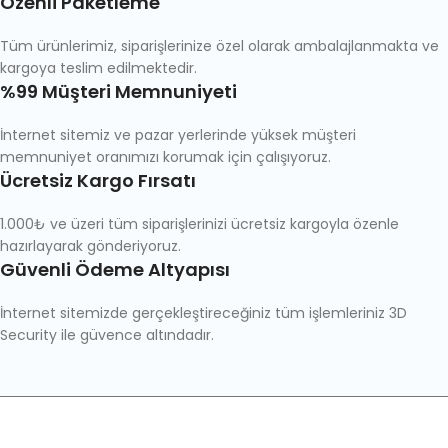
Özenli Paketleme
Tüm ürünlerimiz, siparişlerinize özel olarak ambalajlanmakta ve
kargoya teslim edilmektedir.
%99 Müşteri Memnuniyeti
İnternet sitemiz ve pazar yerlerinde yüksek müşteri
memnuniyet oranımızı korumak için çalışıyoruz.
Ücretsiz Kargo Fırsatı
1.000₺ ve üzeri tüm siparişlerinizi ücretsiz kargoyla özenle
hazırlayarak gönderiyoruz.
Güvenli Ödeme Altyapısı
İnternet sitemizde gerçekleştireceğiniz tüm işlemleriniz 3D
Security ile güvence altındadır.