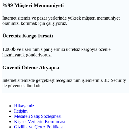
%99 Müşteri Memnuniyeti
İnternet sitemiz ve pazar yerlerinde yüksek müşteri memnuniyet
oranımızı korumak için çalışıyoruz.
Ücretsiz Kargo Fırsatı
1.000₺ ve üzeri tüm siparişlerinizi ücretsiz kargoyla özenle
hazırlayarak gönderiyoruz.
Güvenli Ödeme Altyapısı
İnternet sitemizde gerçekleştireceğiniz tüm işlemleriniz 3D Security
ile güvence altındadır.
Hikayemiz
İletişim
Mesafeli Satış Sözleşmesi
Kişisel Verilerin Korunması
Gizlilik ve Çerez Politikası