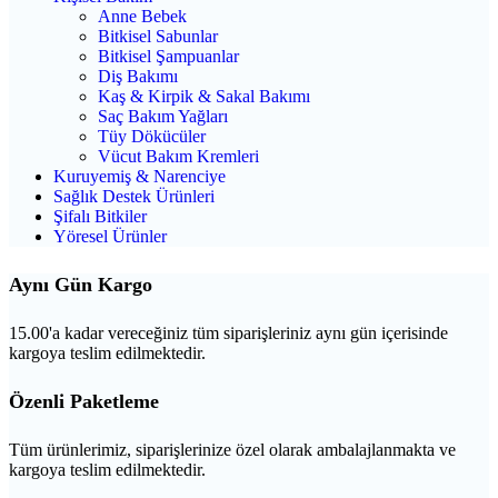
Anne Bebek
Bitkisel Sabunlar
Bitkisel Şampuanlar
Diş Bakımı
Kaş & Kirpik & Sakal Bakımı
Saç Bakım Yağları
Tüy Dökücüler
Vücut Bakım Kremleri
Kuruyemiş & Narenciye
Sağlık Destek Ürünleri
Şifalı Bitkiler
Yöresel Ürünler
Aynı Gün Kargo
15.00'a kadar vereceğiniz tüm siparişleriniz aynı gün içerisinde
kargoya teslim edilmektedir.
Özenli Paketleme
Tüm ürünlerimiz, siparişlerinize özel olarak ambalajlanmakta ve
kargoya teslim edilmektedir.