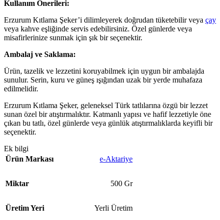
Kullanım Önerileri:
Erzurum Kıtlama Şeker’i dilimleyerek doğrudan tüketebilir veya
çay
veya kahve eşliğinde servis edebilirsiniz. Özel günlerde veya
misafirlerinize sunmak için şık bir seçenektir.
Ambalaj ve Saklama:
Ürün, tazelik ve lezzetini koruyabilmek için uygun bir ambalajda
sunulur. Serin, kuru ve güneş ışığından uzak bir yerde muhafaza
edilmelidir.
Erzurum Kıtlama Şeker, geleneksel Türk tatlılarına özgü bir lezzet
sunan özel bir atıştırmalıktır. Katmanlı yapısı ve hafif lezzetiyle öne
çıkan bu tatlı, özel günlerde veya günlük atıştırmalıklarda keyifli bir
seçenektir.
Ek bilgi
Ürün Markası
e-Aktariye
Miktar
500 Gr
Üretim Yeri
Yerli Üretim