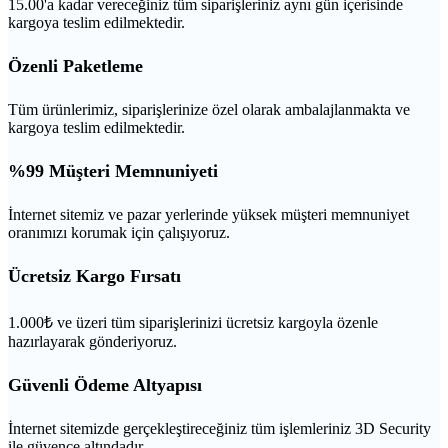
15.00'a kadar vereceğiniz tüm siparişleriniz aynı gün içerisinde
kargoya teslim edilmektedir.
Özenli Paketleme
Tüm ürünlerimiz, siparişlerinize özel olarak ambalajlanmakta ve
kargoya teslim edilmektedir.
%99 Müşteri Memnuniyeti
İnternet sitemiz ve pazar yerlerinde yüksek müşteri memnuniyet
oranımızı korumak için çalışıyoruz.
Ücretsiz Kargo Fırsatı
1.000₺ ve üzeri tüm siparişlerinizi ücretsiz kargoyla özenle
hazırlayarak gönderiyoruz.
Güvenli Ödeme Altyapısı
İnternet sitemizde gerçekleştireceğiniz tüm işlemleriniz 3D Security
ile güvence altındadır.