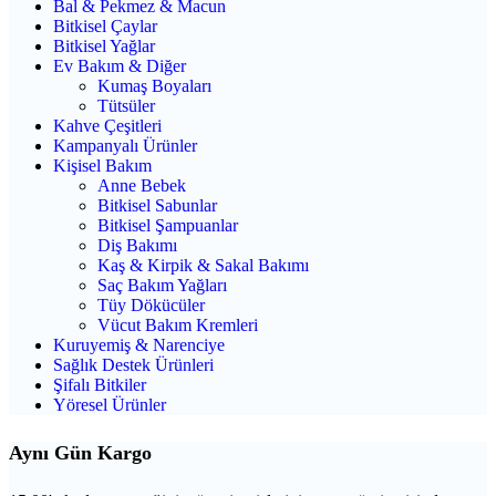
Bal & Pekmez & Macun
Bitkisel Çaylar
Bitkisel Yağlar
Ev Bakım & Diğer
Kumaş Boyaları
Tütsüler
Kahve Çeşitleri
Kampanyalı Ürünler
Kişisel Bakım
Anne Bebek
Bitkisel Sabunlar
Bitkisel Şampuanlar
Diş Bakımı
Kaş & Kirpik & Sakal Bakımı
Saç Bakım Yağları
Tüy Dökücüler
Vücut Bakım Kremleri
Kuruyemiş & Narenciye
Sağlık Destek Ürünleri
Şifalı Bitkiler
Yöresel Ürünler
Aynı Gün Kargo