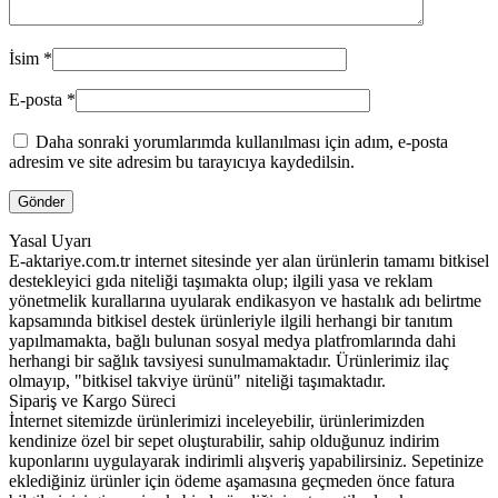
İsim
*
E-posta
*
Daha sonraki yorumlarımda kullanılması için adım, e-posta
adresim ve site adresim bu tarayıcıya kaydedilsin.
Yasal Uyarı
E-aktariye.com.tr internet sitesinde yer alan ürünlerin tamamı bitkisel
destekleyici gıda niteliği taşımakta olup; ilgili yasa ve reklam
yönetmelik kurallarına uyularak endikasyon ve hastalık adı belirtme
kapsamında bitkisel destek ürünleriyle ilgili herhangi bir tanıtım
yapılmamakta, bağlı bulunan sosyal medya platfromlarında dahi
herhangi bir sağlık tavsiyesi sunulmamaktadır. Ürünlerimiz ilaç
olmayıp, "bitkisel takviye ürünü" niteliği taşımaktadır.
Sipariş ve Kargo Süreci
İnternet sitemizde ürünlerimizi inceleyebilir, ürünlerimizden
kendinize özel bir sepet oluşturabilir, sahip olduğunuz indirim
kuponlarını uygulayarak indirimli alışveriş yapabilirsiniz. Sepetinize
eklediğiniz ürünler için ödeme aşamasına geçmeden önce fatura