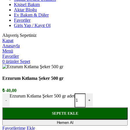
Kişisel Bakım
Aktar Bloğu
Ev Bakım & Diğer
Favoriler
Giriş Yap / Kayıt Ol
Alışveriş Sepetiniz
Kapat
Anasayfa
Menü
Favoriler
0
ürünler
Sepet
Erzurum Kıtlama Şeker 500 gr
₺
40,00
Erzurum Kıtlama Şeker 500 gr adet
-
+
SEPETE EKLE
Hemen Al
Favorilerime Ekle