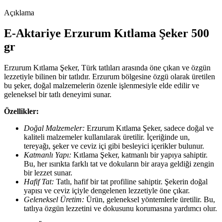
Açıklama
E-Aktariye Erzurum Kıtlama Şeker 500
gr
Erzurum Kıtlama Şeker, Türk tatlıları arasında öne çıkan ve özgün
lezzetiyle bilinen bir tatlıdır. Erzurum bölgesine özgü olarak üretilen
bu şeker, doğal malzemelerin özenle işlenmesiyle elde edilir ve
geleneksel bir tatlı deneyimi sunar.
Özellikler:
Doğal Malzemeler:
Erzurum Kıtlama Şeker, sadece doğal ve
kaliteli malzemeler kullanılarak üretilir. İçeriğinde un,
tereyağı, şeker ve ceviz içi gibi besleyici içerikler bulunur.
Katmanlı Yapı:
Kıtlama Şeker, katmanlı bir yapıya sahiptir.
Bu, her ısırıkta farklı tat ve dokuların bir araya geldiği zengin
bir lezzet sunar.
Hafif Tat:
Tatlı, hafif bir tat profiline sahiptir. Şekerin doğal
yapısı ve ceviz içiyle dengelenen lezzetiyle öne çıkar.
Geleneksel Üretim:
Ürün, geleneksel yöntemlerle üretilir. Bu,
tatlıya özgün lezzetini ve dokusunu korumasına yardımcı olur.