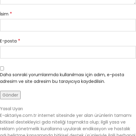
*
İsim
*
E-posta
Daha sonraki yorumlarımda kullanılması için adım, e-posta
adresim ve site adresim bu tarayıcıya kaydedilsin.
Yasal Uyarı
E-aktariye.com.tr internet sitesinde yer alan ürünlerin tamamı
bitkisel destekleyici gıda niteliği taşımakta olup; ilgili yasa ve
reklam yönetmelik kurallarına uyularak endikasyon ve hastalık
adı belirtme kapsamında bitkisel destek ürünleriyle ilgili herhangi