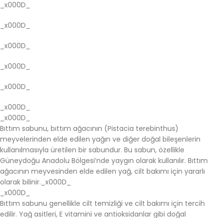
_x000D_
_x000D_
_x000D_
_x000D_
_x000D_
_x000D_
_x000D_
Bıttım sabunu, bıttım ağacının (Pistacia terebinthus)
meyvelerinden elde edilen yağın ve diğer doğal bileşenlerin
kullanılmasıyla üretilen bir sabundur. Bu sabun, özellikle
Güneydoğu Anadolu Bölgesi’nde yaygın olarak kullanılır. Bıttım
ağacının meyvesinden elde edilen yağ, cilt bakımı için yararlı
olarak bilinir._x000D_
_x000D_
Bıttım sabunu genellikle cilt temizliği ve cilt bakımı için tercih
edilir. Yağ asitleri, E vitamini ve antioksidanlar gibi doğal