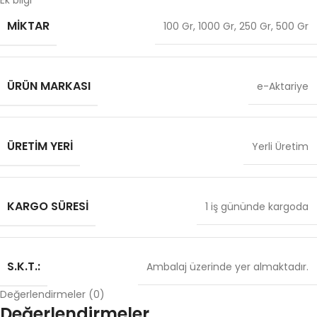
Ek bilgi
MIKTAR
100 Gr
,
1000 Gr
,
250 Gr
,
500 Gr
ÜRÜN MARKASI
e-Aktariye
ÜRETIM YERI
Yerli Üretim
KARGO SÜRESI
1 iş gününde kargoda
S.K.T.:
Ambalaj üzerinde yer almaktadır.
Değerlendirmeler (0)
Değerlendirmeler