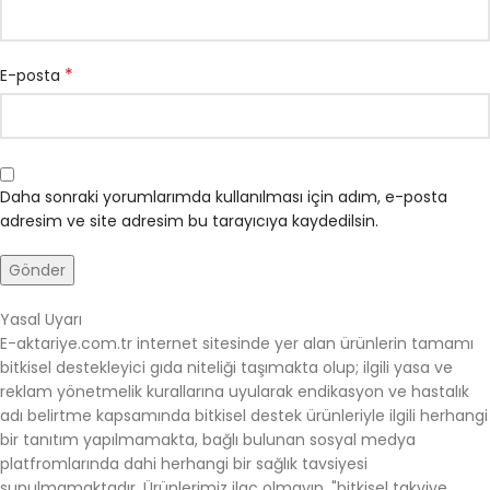
*
E-posta
Daha sonraki yorumlarımda kullanılması için adım, e-posta
adresim ve site adresim bu tarayıcıya kaydedilsin.
Yasal Uyarı
E-aktariye.com.tr internet sitesinde yer alan ürünlerin tamamı
bitkisel destekleyici gıda niteliği taşımakta olup; ilgili yasa ve
reklam yönetmelik kurallarına uyularak endikasyon ve hastalık
adı belirtme kapsamında bitkisel destek ürünleriyle ilgili herhangi
bir tanıtım yapılmamakta, bağlı bulunan sosyal medya
platfromlarında dahi herhangi bir sağlık tavsiyesi
sunulmamaktadır. Ürünlerimiz ilaç olmayıp, "bitkisel takviye