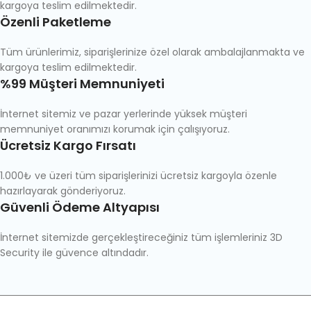
kargoya teslim edilmektedir.
Özenli Paketleme
Tüm ürünlerimiz, siparişlerinize özel olarak ambalajlanmakta ve
kargoya teslim edilmektedir.
%99 Müşteri Memnuniyeti
İnternet sitemiz ve pazar yerlerinde yüksek müşteri
memnuniyet oranımızı korumak için çalışıyoruz.
Ücretsiz Kargo Fırsatı
1.000₺ ve üzeri tüm siparişlerinizi ücretsiz kargoyla özenle
hazırlayarak gönderiyoruz.
Güvenli Ödeme Altyapısı
İnternet sitemizde gerçekleştireceğiniz tüm işlemleriniz 3D
Security ile güvence altındadır.