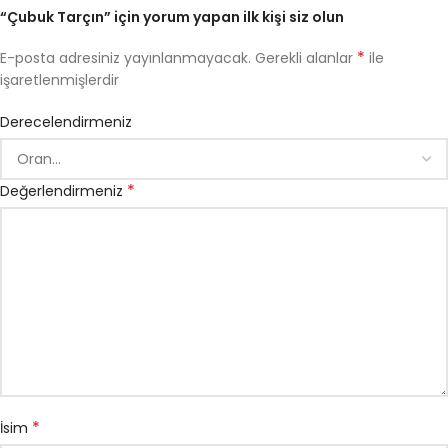
“Çubuk Tarçın” için yorum yapan ilk kişi siz olun
*
E-posta adresiniz yayınlanmayacak.
Gerekli alanlar
ile
işaretlenmişlerdir
Derecelendirmeniz
*
Değerlendirmeniz
*
İsim