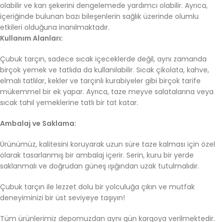
olabilir ve kan şekerini dengelemede yardımcı olabilir. Ayrıca,
içeriğinde bulunan bazı bileşenlerin sağlık üzerinde olumlu
etkileri olduğuna inanılmaktadır.
Kullanım Alanları:
Çubuk tarçın, sadece sıcak içeceklerde değil, aynı zamanda
birçok yemek ve tatlıda da kullanılabilir. Sıcak çikolata, kahve,
elmalı tatlılar, kekler ve tarçınlı kurabiyeler gibi birçok tarife
mükemmel bir ek yapar. Ayrıca, taze meyve salatalarına veya
sıcak tahıl yemeklerine tatlı bir tat katar.
Ambalaj ve Saklama:
Ürünümüz, kalitesini koruyarak uzun süre taze kalması için özel
olarak tasarlanmış bir ambalaj içerir. Serin, kuru bir yerde
saklanmalı ve doğrudan güneş ışığından uzak tutulmalıdır.
Çubuk tarçın ile lezzet dolu bir yolculuğa çıkın ve mutfak
deneyiminizi bir üst seviyeye taşıyın!
Tüm ürünlerimiz depomuzdan aynı gün kargoya verilmektedir.