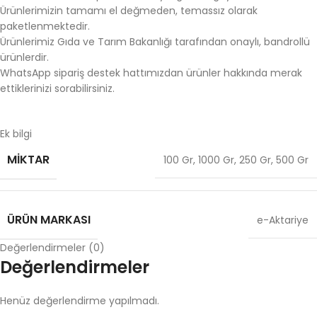
Ürünlerimizin tamamı el değmeden, temassız olarak
paketlenmektedir.
Ürünlerimiz Gıda ve Tarım Bakanlığı tarafından onaylı, bandrollü
ürünlerdir.
WhatsApp sipariş destek hattımızdan ürünler hakkında merak
ettiklerinizi sorabilirsiniz.
Ek bilgi
MIKTAR
100 Gr
,
1000 Gr
,
250 Gr
,
500 Gr
ÜRÜN MARKASI
e-Aktariye
Değerlendirmeler (0)
Değerlendirmeler
Henüz değerlendirme yapılmadı.