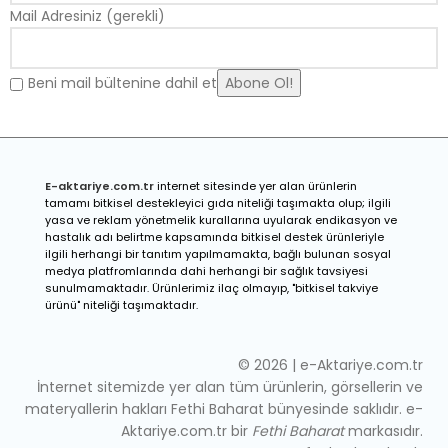
Mail Adresiniz (gerekli)
Beni mail bültenine dahil et
E-a
ktariye.com.tr
internet sitesinde yer alan ürünlerin
tamamı bitkisel destekleyici gıda niteliği taşımakta olup; ilgili
yasa ve reklam yönetmelik kurallarına uyularak endikasyon ve
hastalık adı belirtme kapsamında bitkisel destek ürünleriyle
ilgili herhangi bir tanıtım yapılmamakta, bağlı bulunan sosyal
medya platfromlarında dahi herhangi bir sağlık tavsiyesi
sunulmamaktadır. Ürünlerimiz ilaç olmayıp, "bitkisel takviye
ürünü" niteliği taşımaktadır.
© 2026 | e-Aktariye.com.tr
İnternet sitemizde yer alan tüm ürünlerin, görsellerin ve
materyallerin hakları Fethi Baharat bünyesinde saklıdır. e-
Aktariye.com.tr bir
Fethi Baharat
markasıdır.