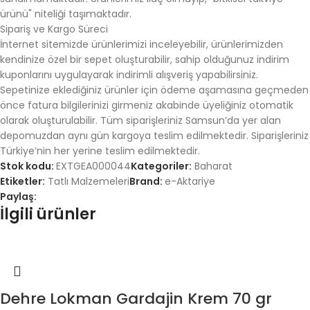
ürünü" niteliği taşımaktadır.
Sipariş ve Kargo Süreci
İnternet sitemizde ürünlerimizi inceleyebilir, ürünlerimizden
kendinize özel bir sepet oluşturabilir, sahip olduğunuz indirim
kuponlarını uygulayarak indirimli alışveriş yapabilirsiniz.
Sepetinize eklediğiniz ürünler için ödeme aşamasına geçmeden
önce fatura bilgilerinizi girmeniz akabinde üyeliğiniz otomatik
olarak oluşturulabilir. Tüm siparişleriniz Samsun’da yer alan
depomuzdan aynı gün kargoya teslim edilmektedir. Siparişleriniz
Türkiye’nin her yerine teslim edilmektedir.
Stok kodu:
EXTGEA000044
Kategoriler:
Baharat
Etiketler:
Tatlı Malzemeleri
Brand:
e-Aktariye
Paylaş:
İlgili ürünler
Dehre Lokman Gardajin Krem 70 gr