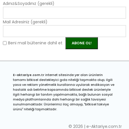
Adınız&Soyadınız (gerekli)
Mail Adresiniz (gerekli)
Beni mail bültenine dahil et
E-a
ktariye.com.tr
internet sitesinde yer alan ürünlerin
tamamı bitkisel destekleyici gıda niteliği taşımakta olup; ilgili
yasa ve reklam yönetmelik kurallarına uyularak endikasyon ve
hastalık adı belirtme kapsamında bitkisel destek ürünleriyle
ilgili herhangi bir tanıtım yapılmamakta, bağlı bulunan sosyal
medya platfromlarında dahi herhangi bir sağlık tavsiyesi
sunulmamaktadır. Ürünlerimiz ilaç olmayıp, "bitkisel takviye
ürünü" niteliği taşımaktadır.
© 2026 | e-Aktariye.com.tr