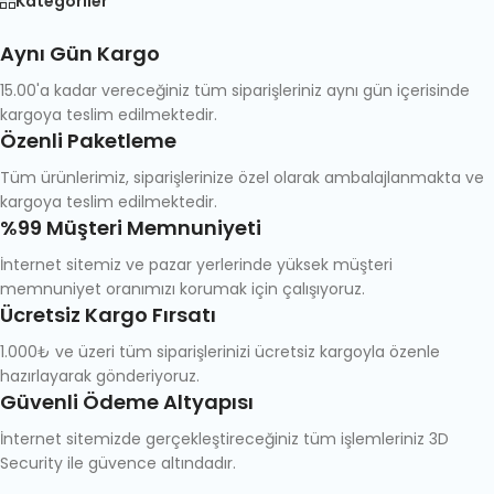
Kategoriler
Aynı Gün Kargo
15.00'a kadar vereceğiniz tüm siparişleriniz aynı gün içerisinde
kargoya teslim edilmektedir.
Özenli Paketleme
Tüm ürünlerimiz, siparişlerinize özel olarak ambalajlanmakta ve
kargoya teslim edilmektedir.
%99 Müşteri Memnuniyeti
İnternet sitemiz ve pazar yerlerinde yüksek müşteri
memnuniyet oranımızı korumak için çalışıyoruz.
Ücretsiz Kargo Fırsatı
1.000₺ ve üzeri tüm siparişlerinizi ücretsiz kargoyla özenle
hazırlayarak gönderiyoruz.
Güvenli Ödeme Altyapısı
İnternet sitemizde gerçekleştireceğiniz tüm işlemleriniz 3D
Security ile güvence altındadır.