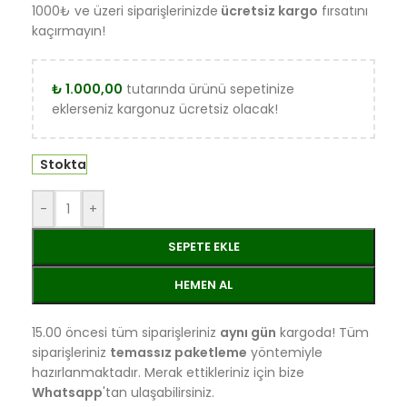
1000₺ ve üzeri siparişlerinizde
ücretsiz kargo
fırsatını
kaçırmayın!
₺
1.000,00
tutarında ürünü sepetinize
eklerseniz kargonuz ücretsiz olacak!
Stokta
-
+
SEPETE EKLE
HEMEN AL
15.00 öncesi tüm siparişleriniz
aynı gün
kargoda! Tüm
siparişleriniz
temassız paketleme
yöntemiyle
hazırlanmaktadır. Merak ettikleriniz için bize
Whatsapp
'tan ulaşabilirsiniz.