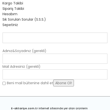
Kargo Takibi
Sipariş Takibi
Hesabım
Sık Sorulan Sorular (S.S.S.)
Sepetiniz
Adınız&Soyadınız (gerekli)
Mail Adresiniz (gerekli)
Beni mail bültenine dahil et
E-a
ktariye.com.tr
internet sitesinde yer alan ürünlerin