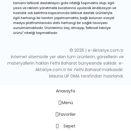
tamamı bitkisel destekleyici gıda niteliği taşımakta olup; ilgili
yasa ve reklam yönetmelik kurallarına uyularak endikasyon ve
hastalık adı belirtme kapsamında bitkisel destek ürünleriyle
ilgili herhangi bir tanıtım yapılmamakta, bağlı bulunan sosyal
medya platfromlarında dahi herhangi bir sağlık tavsiyesi
sunulmamaktadır. Ürünlerimiz ilaç olmayıp, "bitkisel takviye
ürünü" niteliği taşımaktadır.
© 2026 | e-Aktariye.com.tr
İnternet sitemizde yer alan tüm ürünlerin, görsellerin ve
materyallerin hakları Fethi Baharat bünyesinde saklıdır. e-
Aktariye.com.tr bir
Fethi Baharat
markasıdır.
Mauna UP DMA tarafından hazırlandı.
Anasayfa
Menü
Favoriler
Sepet