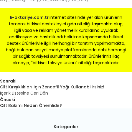
E-a
ktariye.com.tr
internet sitesinde yer alan ürünlerin
tamamı bitkisel destekleyici gıda niteliği taşımakta olup;
ilgili yasa ve reklam yönetmelik kurallarına uyularak
endikasyon ve hastalık adı belirtme kapsamında bitkisel
destek ürünleriyle ilgili herhangi bir tanıtım yapılmamakta,
bağlı bulunan sosyal medya platfromlarında dahi herhangi
bir sağlık tavsiyesi sunulmamaktadır. Ürünlerimiz ilaç
olmayıp, "bitkisel takviye ürünü" niteliği taşımaktadır.
Sonraki
Cilt Kırışıklıkları İçin Zencefil Yağı Kullanabilirsiniz!
İçerik Listesine Geri Dön
Önceki
Cilt Bakımı Neden Önemlidir?
Kategoriler