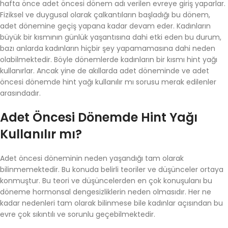
hafta önce adet öncesi dönem adı verilen evreye giriş yaparlar.
Fiziksel ve duygusal olarak çalkantıların başladığı bu dönem,
adet dönemine geçiş yapana kadar devam eder. Kadınların
büyük bir kısmının günlük yaşantısına dahi etki eden bu durum,
bazı anlarda kadınların hiçbir şey yapamamasına dahi neden
olabilmektedir. Böyle dönemlerde kadınların bir kısmı hint yağı
kullanırlar. Ancak yine de akıllarda adet döneminde ve adet
öncesi dönemde hint yağı kullanılır mı sorusu merak edilenler
arasındadır.
Adet Öncesi Dönemde Hint Yağı
Kullanılır mı?
Adet öncesi döneminin neden yaşandığı tam olarak
bilinmemektedir. Bu konuda belirli teoriler ve düşünceler ortaya
konmuştur. Bu teori ve düşüncelerden en çok konuşulanı bu
döneme hormonsal dengesizliklerin neden olmasıdır. Her ne
kadar nedenleri tam olarak bilinmese bile kadınlar açısından bu
evre çok sıkıntılı ve sorunlu geçebilmektedir.