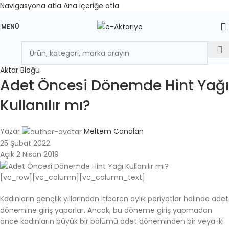
Navigasyona atla
Ana içeriğe atla
MENÜ
Aktar Bloğu
Adet Öncesi Dönemde Hint Yağı
Kullanılır mı?
Yazar
Meltem Canalan
25 Şubat 2022
Açık 2 Nisan 2019
[vc_row][vc_column][vc_column_text]
Kadınların gençlik yıllarından itibaren aylık periyotlar halinde adet
dönemine giriş yaparlar. Ancak, bu döneme giriş yapmadan
önce kadınların büyük bir bölümü adet döneminden bir veya iki